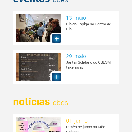
13 maio
Dia da Espiga no Centro de
Dia
29 maio
Jantar Solidário do CBESM
take away
notícias
cbes
01 junho
O mês de junho na Mãe
Galinha