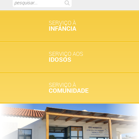
SERVIÇO À
INFÂNCIA
SERVIÇO AOS
IDOSOS
SERVIÇO À
COMUNIDADE