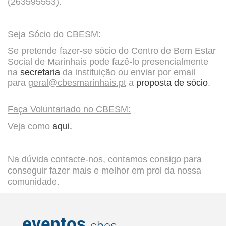
(263595553).
Seja Sócio do CBESM:
Se pretende fazer-se sócio do Centro de Bem Estar
Social de Marinhais pode fazê-lo presencialmente
na
secretaria
da instituição ou enviar por email
para
geral@cbesmarinhais.pt
a
proposta de sócio
.
Faça Voluntariado no CBESM:
Veja como
aqui.
Na dúvida contacte-nos, contamos consigo para
conseguir fazer mais e melhor em prol da nossa
comunidade.
eventos
cbes